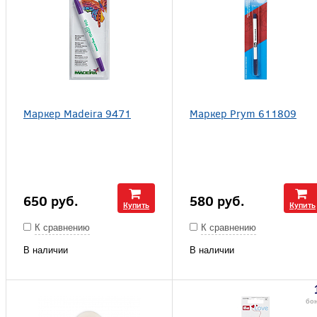
Маркер Madeira 9471
Маркер Prym 611809
650
руб.
580
руб.
Купить
Купить
К сравнению
К сравнению
В наличии
В наличии
бо