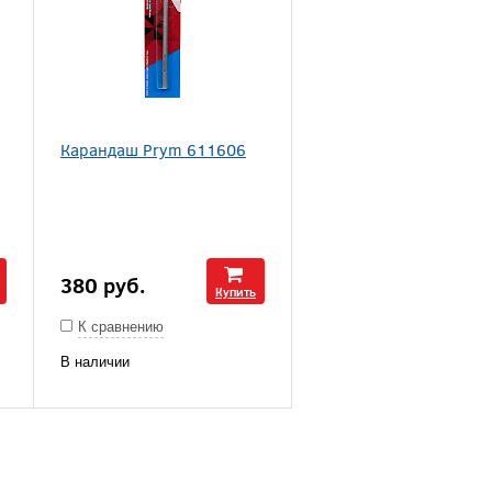
Карандаш Prym 611606
380
руб.
Купить
К сравнению
В наличии