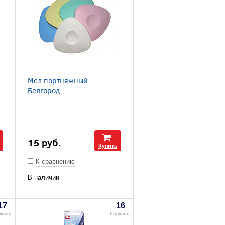
Мел портняжный
Белгород
15
руб.
Купить
К сравнению
В наличии
17
16
нусов
бонусов