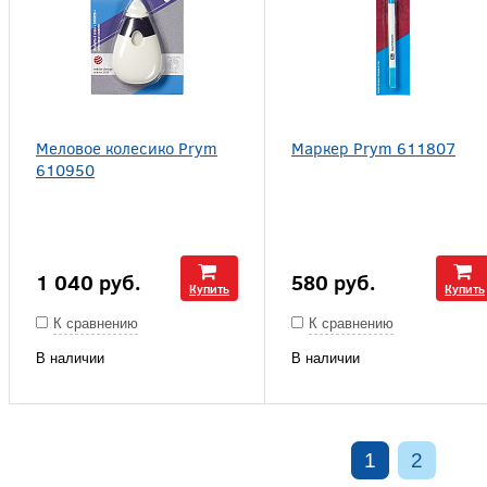
Меловое колесико Prym
Маркер Prym 611807
610950
1 040
руб.
580
руб.
Купить
Купить
К сравнению
К сравнению
В наличии
В наличии
1
2