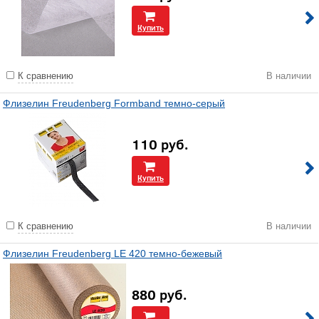
Купить
К сравнению
В наличии
Флизелин Freudenberg Formband темно-серый
110
руб.
Купить
К сравнению
В наличии
Флизелин Freudenberg LE 420 темно-бежевый
880
руб.