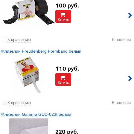
100
руб.
Купить
К сравнению
В наличии
Флизелин Freudenberg Formband белый
110
руб.
Купить
К сравнению
В наличии
Флизелин Gamma GDD-023t белый
220
руб.