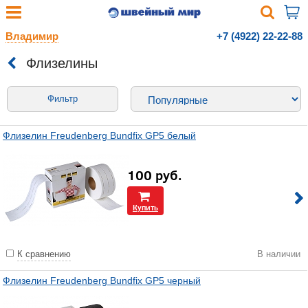
Владимир
+7 (4922) 22-22-88
Флизелины
Фильтр
Флизелин Freudenberg Bundfix GP5 белый
100
руб.
Купить
К сравнению
В наличии
Флизелин Freudenberg Bundfix GP5 черный