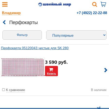
Владимир
+7 (4922) 22-22-88
Перфокарты
Фильтр
Перфокарта 05120043 чистые для SK 280
3 590
руб.
Купить
К сравнению
В наличии