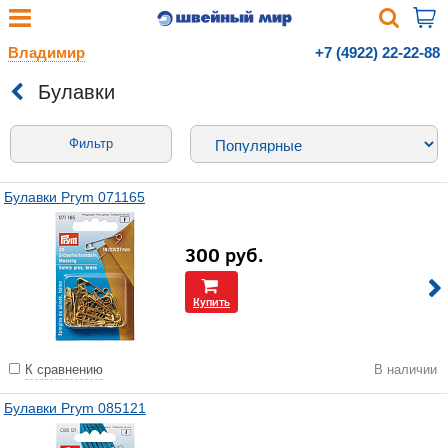
Владимир
+7 (4922) 22-22-88
Булавки
Фильтр
Булавки Prym 071165
300
руб.
Купить
К сравнению
В наличии
Булавки Prym 085121