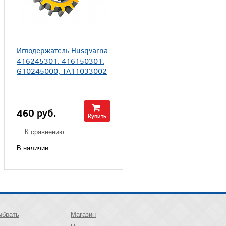
Иглодержатель Husqvarna
416245301. 416150301.
G10245000, TA11033002
460
руб.
Купить
К сравнению
В наличии
ыбрать
Магазин