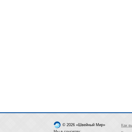
© 2026 «Швейный Мир»
Как в
Мы в соцсетях: