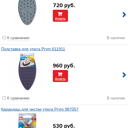
720
руб.
Купить
К сравнению
В наличии
Подставка для утюга Prym 611911
960
руб.
Купить
К сравнению
В наличии
Карандаш для чистки утюга Prym 987057
530
руб.