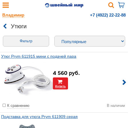
Владимир
+7 (4922) 22-22-88
Утюги
Фильтр
Утюг Prym 611915 мини с подачей пара
4 560
руб.
Купить
К сравнению
В наличии
Подставка для утюга Prym 611909 серая