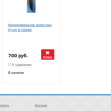
Копировальное колесико
Prym 610940
700
руб.
Купить
К сравнению
В наличии
ыбрать
Магазин