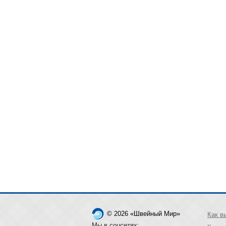
© 2026 «Швейный Мир»
Как в
Мы в соцсетях: