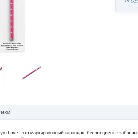
тики
rym Love - это маркировочный карандаш белого цвета с забавны