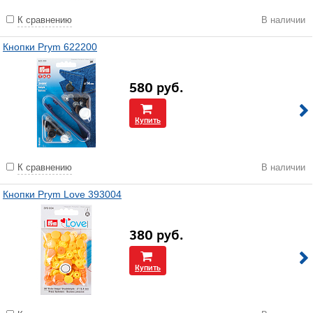
К сравнению
В наличии
Кнопки Prym 622200
580
руб.
Купить
К сравнению
В наличии
Кнопки Prym Love 393004
380
руб.
Купить