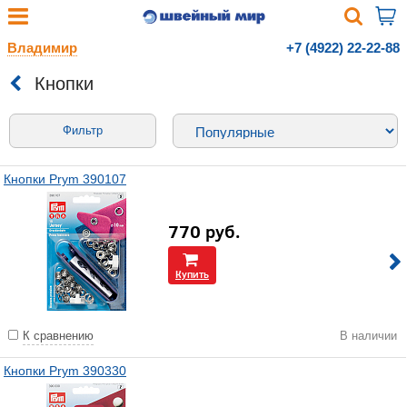
Владимир
+7 (4922) 22-22-88
Кнопки
Фильтр
Кнопки Prym 390107
770
руб.
Купить
К сравнению
В наличии
Кнопки Prym 390330