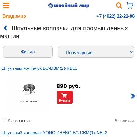
Владимир
+7 (4922) 22-22-88
Шпульные колпачки для промышленных
машин
Фильтр
Шпульный колпачок BC-DBM(2)-NBL1
890
руб.
Купить
К сравнению
В наличии
Шпульный колпачок YONG ZHENG BC-DBM(1)-NBL3