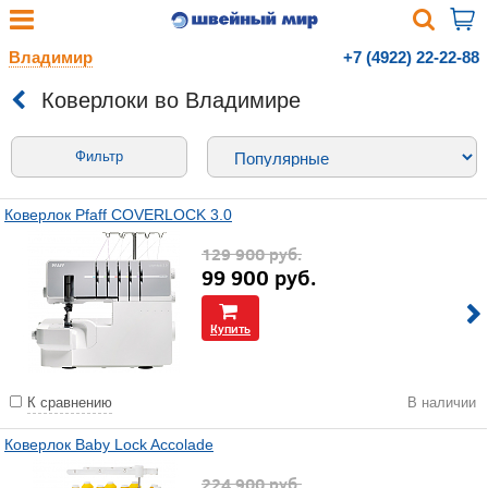
Владимир
+7 (4922) 22-22-88
Коверлоки во Владимире
Фильтр
Коверлок Pfaff COVERLOCK 3.0
129 900
руб.
99 900
руб.
Купить
К сравнению
В наличии
Коверлок Baby Lock Accolade
224 900
руб.