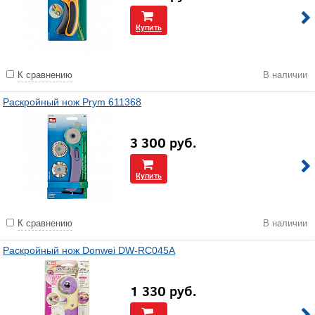
Купить
К сравнению
В наличии
Раскройный нож Prym 611368
3 300
руб.
Купить
К сравнению
В наличии
Раскройный нож Donwei DW-RC045A
1 330
руб.