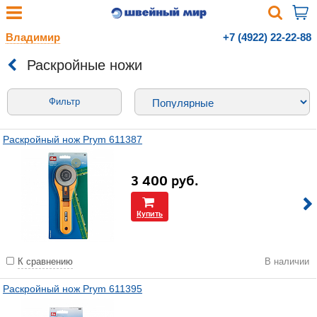
Владимир
+7 (4922) 22-22-88
Раскройные ножи
Фильтр
Раскройный нож Prym 611387
3 400
руб.
Купить
К сравнению
В наличии
Раскройный нож Prym 611395