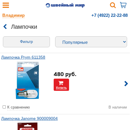
Владимир
+7 (4922) 22-22-88
Лампочки
Фильтр
Лампочка Prym 611358
480
руб.
Купить
К сравнению
В наличии
Лампочка Janome 900009004