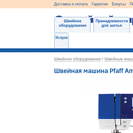
Доставка и оплата
Гарантия
Бонусы
П
Швейное
Принадлежности
оборудование
для шитья
Услуги
Швейное оборудование
Швейные маш
/
Швейная машина Pfaff Am