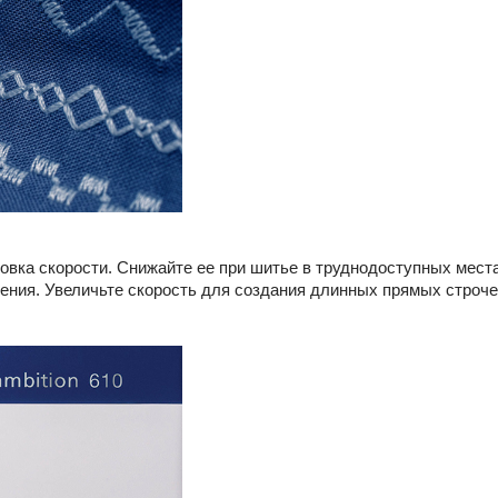
овка скорости. Снижайте ее при шитье в труднодоступных мест
ения. Увеличьте скорость для создания длинных прямых строче