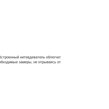
Встроенный нитевдеватель облегчит
еобходимые замеры, не отрываясь от