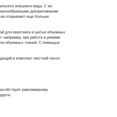
ильного внешнего вида. С ее
х разнообразными декоративными
жков открывают еще больше
ной для квилтинга и шитья объемных
т, например, при работе в режиме
или объемных тканей. С помощью
дящий в комплект жесткий чехол
пособствует равномерному
друга.