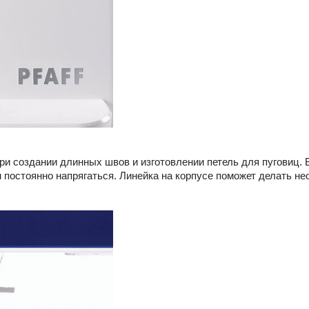
и создании длинных швов и изготовлении петель для пуговиц. 
м постоянно напрягаться. Линейка на корпусе поможет делать н