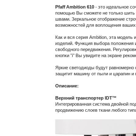
Pfaff Ambition 610
- это идеальное со
помощью Вы сможете не только шить 
швами. Зеркальное отображение стро
возможностей для воплощения ваших
Как и вся серия Ambition, эта модел
изделий. Функция выбора положения и
свободного передвижения. Регулиров
кнопки "i" Вы увидите на экране рек
Яркие светодиоды будут равномерно 
защитит машину от пыли и царапин и 
Описание:
Верхний транспортер IDT™
Интегрированная система двойной по
продвижению слоев ткани любого типа 