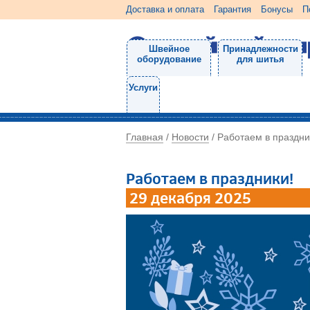
Доставка и оплата
Гарантия
Бонусы
П
Швейное
Принадлежности
оборудование
для шитья
Услуги
Главная
Новости
/
/
Работаем в праздни
Работаем в праздники!
29 декабря 2025