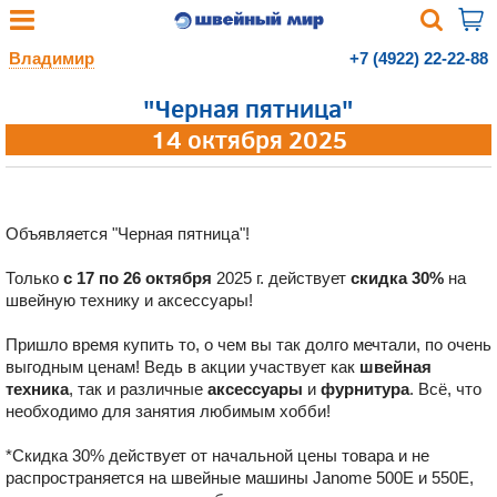
Владимир
+7 (4922) 22-22-88
"Черная пятница"
14 октября 2025
Объявляется "Черная пятница"!
Только
с 17 по 26 октября
2025 г. действует
скидка 30%
на
швейную технику и аксессуары!
Пришло время купить то, о чем вы так долго мечтали, по очень
выгодным ценам! Ведь в акции участвует как
швейная
техника
, так и различные
аксессуары
и
фурнитура
. Всё, что
необходимо для занятия любимым хобби!
*Скидка 30% действует от начальной цены товара и не
распространяется на швейные машины Janome 500E и 550Е,