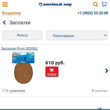
Владимир
+7 (4922) 22-22-88
Заплатки
Фильтр
Заплатки Prym 929362
610
руб.
Купить
К сравнению
В наличии